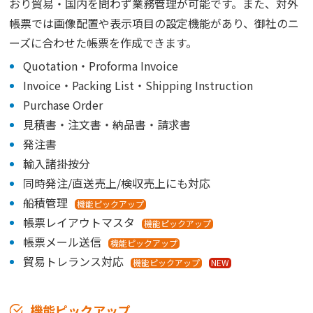
おり貿易・国内を問わず業務管理が可能です。また、対外
帳票では画像配置や表示項目の設定機能があり、御社のニ
ーズに合わせた帳票を作成できます。
Quotation・Proforma Invoice
Invoice・Packing List・Shipping Instruction
Purchase Order
見積書・注文書・納品書・請求書
発注書
輸入諸掛按分
同時発注/直送売上/検収売上にも対応
船積管理
機能ピックアップ
帳票レイアウトマスタ
機能ピックアップ
帳票メール送信
機能ピックアップ
貿易トレランス対応
機能ピックアップ
NEW
機能ピックアップ