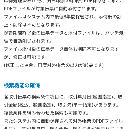
は締処理済み)から、対外帳票の印刷やPDF保存をすると、
PDFファイルが対象伝票に自動添付されます。
ファイルはシステム内で最低8年間保管され、添付後の訂
正・削除は不可となります。
保管期間終了後の伝票データと添付ファイルは、バッチ処
理で自動削除されます。
ファイル添付後の伝票データ自体も削除不可となります
が、修正は可能です。
(修正した場合、再度対外帳票の出力が必要です)
検索機能の確保
各取引伝票の検索条件項目に、取引年月日(範囲指定)、取
引金額(税込、範囲指定)、取引先(単一指定)があります。
複数条件を組み合わせた検索も可能です。
またシステム内に自動保存される対外帳票のPDFファイル
名にも、取引年月日、取引金額、取引先名が含まれていま