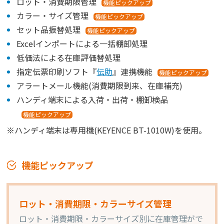
ロット・消費期限管理
機能ピックアップ
カラー・サイズ管理
機能ピックアップ
セット品振替処理
機能ピックアップ
Excelインポートによる一括棚卸処理
低価法による在庫評価替処理
指定伝票印刷ソフト『
伝助
』連携機能
機能ピックアップ
アラートメール機能(消費期限到来、在庫補充)
ハンディ端末による入荷・出荷・棚卸検品
機能ピックアップ
※ハンディ端末は専用機(KEYENCE BT-1010W)を使用。
機能ピックアップ
ロット・消費期限・カラーサイズ管理
ロット・消費期限・カラーサイズ別に在庫管理がで