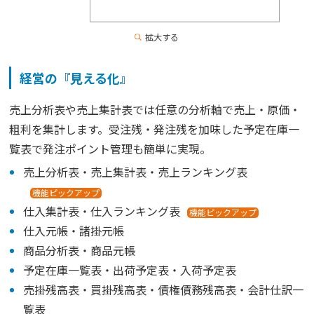
拡大する
経営の『見える化』
売上分析表や売上集計表では任意の分析軸で売上・原価・
粗利を集計します。受注残・発注残を加味した予定在庫一
覧表で発注ポイント管理も簡単に実現。
売上分析表・売上集計表・売上ランキング表
機能ピックアップ
仕入集計表・仕入ランキング表
機能ピックアップ
仕入元帳・諸掛元帳
商品分析表・商品元帳
予定在庫一覧表・出荷予定表・入荷予定表
売掛残高表・買掛残高表・債権債務残高表・会計仕訳一
覧表