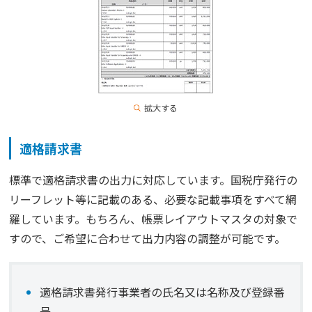
拡大する
適格請求書
標準で適格請求書の出力に対応しています。国税庁発行の
リーフレット等に記載のある、必要な記載事項をすべて網
羅しています。もちろん、帳票レイアウトマスタの対象で
すので、ご希望に合わせて出力内容の調整が可能です。
適格請求書発行事業者の氏名又は名称及び登録番
号