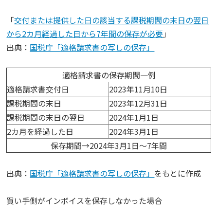
「
交付または提供した日の該当する課税期間の末日の翌日
から2カ月経過した日から7年間の保存が必要
」
出典：
国税庁「適格請求書の写しの保存」
適格請求書の保存期間一例
適格請求書交付日
2023年11月10日
課税期間の末日
2023年12月31日
課税期間の末日の翌日
2024年1月1日
2カ月を経過した日
2024年3月1日
保存期間→2024年3月1日～7年間
出典：
国税庁「適格請求書の写しの保存」
をもとに作成
買い手側がインボイスを保存しなかった場合