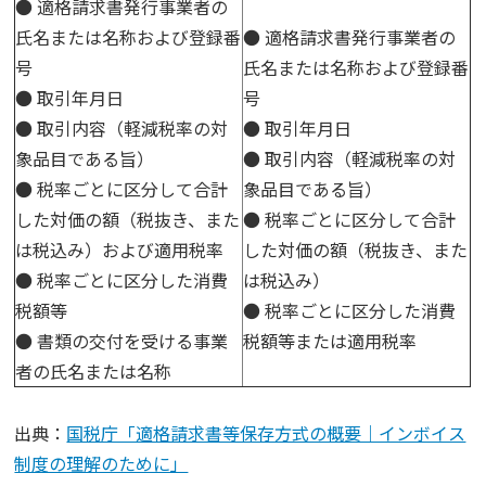
● 適格請求書発行事業者の
氏名または名称および登録番
● 適格請求書発行事業者の
号
氏名または名称および登録番
● 取引年月日
号
● 取引内容（軽減税率の対
● 取引年月日
象品目である旨）
● 取引内容（軽減税率の対
● 税率ごとに区分して合計
象品目である旨）
した対価の額（税抜き、また
● 税率ごとに区分して合計
は税込み）および適用税率
した対価の額（税抜き、また
● 税率ごとに区分した消費
は税込み）
税額等
● 税率ごとに区分した消費
● 書類の交付を受ける事業
税額等または適用税率
者の氏名または名称
出典：
国税庁「適格請求書等保存方式の概要｜インボイス
制度の理解のために」