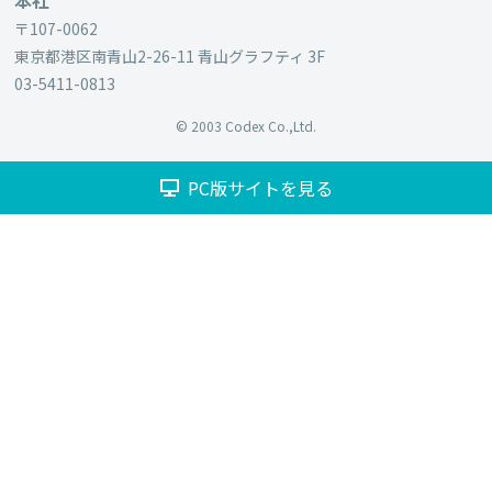
本社
〒107-0062
東京都港区南⻘山2-26-11 ⻘山グラフティ 3F
03-5411-0813
© 2003 Codex Co.,Ltd.
PC版サイトを見る