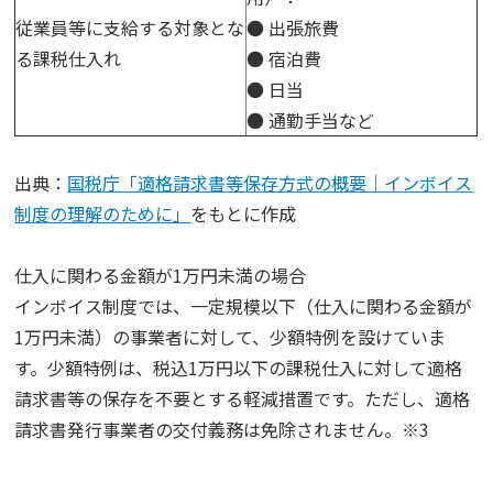
従業員等に支給する対象とな
● 出張旅費
る課税仕入れ
● 宿泊費
● 日当
● 通勤手当など
出典：
国税庁「適格請求書等保存方式の概要｜インボイス
制度の理解のために」
をもとに作成
仕入に関わる金額が1万円未満の場合
インボイス制度では、一定規模以下（仕入に関わる金額が
1万円未満）の事業者に対して、少額特例を設けていま
す。少額特例は、税込1万円以下の課税仕入に対して適格
請求書等の保存を不要とする軽減措置です。ただし、適格
請求書発行事業者の交付義務は免除されません。※3