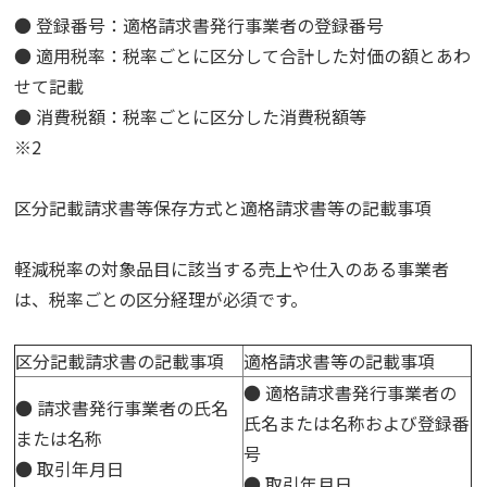
● 登録番号：適格請求書発行事業者の登録番号
● 適用税率：税率ごとに区分して合計した対価の額とあわ
せて記載
● 消費税額：税率ごとに区分した消費税額等
※2
区分記載請求書等保存方式と適格請求書等の記載事項
軽減税率の対象品目に該当する売上や仕入のある事業者
は、税率ごとの区分経理が必須です。
区分記載請求書の記載事項
適格請求書等の記載事項
● 適格請求書発行事業者の
● 請求書発行事業者の氏名
氏名または名称および登録番
または名称
号
● 取引年月日
● 取引年月日